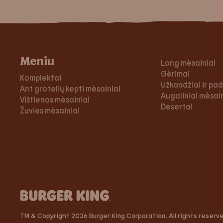
Meniu
Long mėsainiai
Gėrimai
Komplektai
Užkandžiai ir pa
Ant grotelių kepti mėsainiai
Augaliniai mėsaini
Vištienos mėsainiai
Desertai
Žuvies mėsainiai
TM & Copyright 2026 Burger King Corporation. All rights reserv