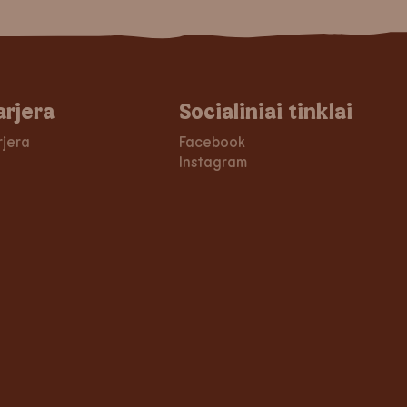
arjera
Socialiniai tinklai
rjera
Facebook
Instagram