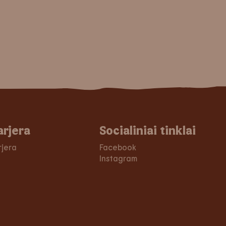
arjera
Socialiniai tinklai
rjera
Facebook
Instagram