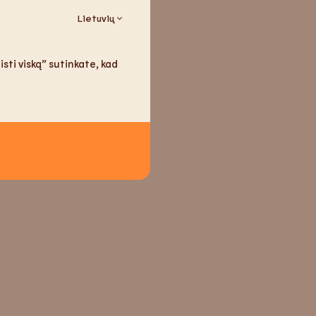
Lietuvių
sti viską” sutinkate, kad
sėklos