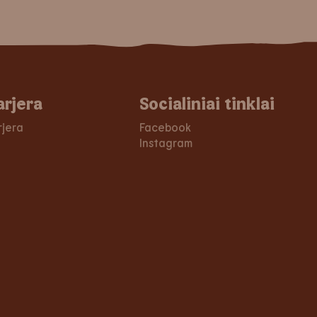
arjera
Socialiniai tinklai
rjera
Facebook
Instagram