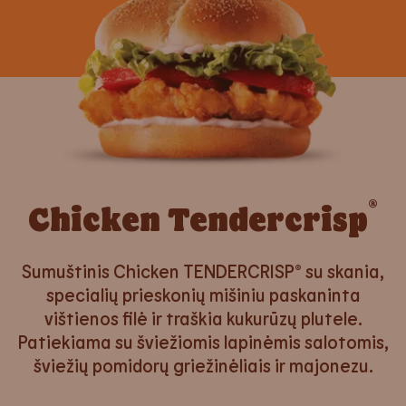
®
Chicken Tendercrisp
Sumuštinis Chicken TENDERCRISP® su skania,
specialių prieskonių mišiniu paskaninta
vištienos filė ir traškia kukurūzų plutele.
Patiekiama su šviežiomis lapinėmis salotomis,
šviežių pomidorų griežinėliais ir majonezu.